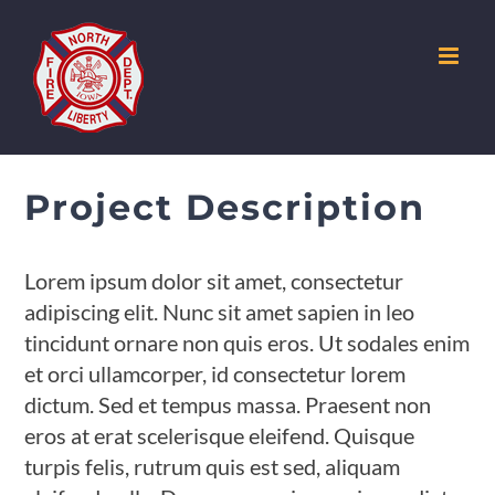
Skip
to
content
Project Description
Lorem ipsum dolor sit amet, consectetur
adipiscing elit. Nunc sit amet sapien in leo
tincidunt ornare non quis eros. Ut sodales enim
et orci ullamcorper, id consectetur lorem
dictum. Sed et tempus massa. Praesent non
eros at erat scelerisque eleifend. Quisque
turpis felis, rutrum quis est sed, aliquam