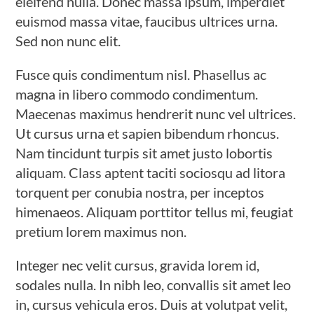
eleifend nulla. Donec massa ipsum, imperdiet
euismod massa vitae, faucibus ultrices urna.
Sed non nunc elit.
Fusce quis condimentum nisl. Phasellus ac
magna in libero commodo condimentum.
Maecenas maximus hendrerit nunc vel ultrices.
Ut cursus urna et sapien bibendum rhoncus.
Nam tincidunt turpis sit amet justo lobortis
aliquam. Class aptent taciti sociosqu ad litora
torquent per conubia nostra, per inceptos
himenaeos. Aliquam porttitor tellus mi, feugiat
pretium lorem maximus non.
Integer nec velit cursus, gravida lorem id,
sodales nulla. In nibh leo, convallis sit amet leo
in, cursus vehicula eros. Duis at volutpat velit,