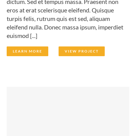
dictum. Sed et tempus massa. Praesent non
eros at erat scelerisque eleifend. Quisque
turpis felis, rutrum quis est sed, aliquam
eleifend nulla. Donec massa ipsum, imperdiet
euismod [...]
LEARN MORE
VIEW PROJECT