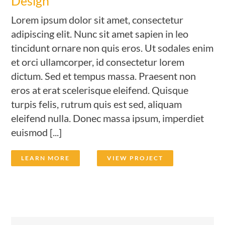
Design
Lorem ipsum dolor sit amet, consectetur
adipiscing elit. Nunc sit amet sapien in leo
tincidunt ornare non quis eros. Ut sodales enim
et orci ullamcorper, id consectetur lorem
dictum. Sed et tempus massa. Praesent non
eros at erat scelerisque eleifend. Quisque
turpis felis, rutrum quis est sed, aliquam
eleifend nulla. Donec massa ipsum, imperdiet
euismod [...]
LEARN MORE
VIEW PROJECT