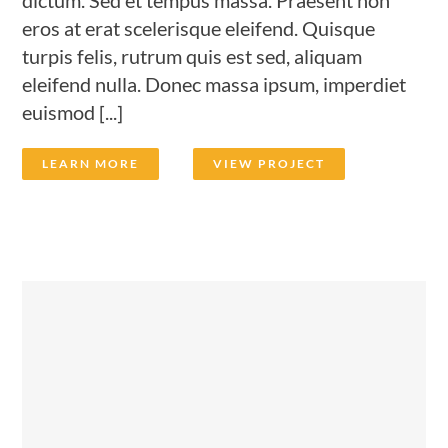
dictum. Sed et tempus massa. Praesent non
eros at erat scelerisque eleifend. Quisque
turpis felis, rutrum quis est sed, aliquam
eleifend nulla. Donec massa ipsum, imperdiet
euismod [...]
LEARN MORE
VIEW PROJECT